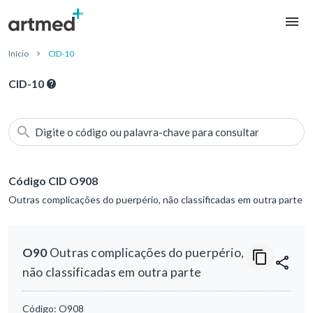
Início
CID-10
CID-10
Digite o código ou palavra-chave para consultar
Código CID O908
Outras complicações do puerpério, não classificadas em outra parte
O90
Outras complicações do puerpério,
não classificadas em outra parte
Código:
O908