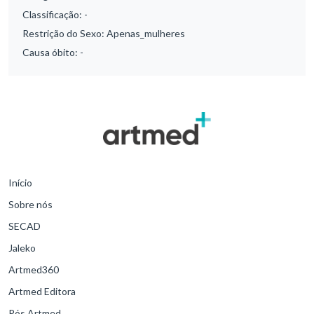
Classificação:
-
Restrição do Sexo:
Apenas_mulheres
Causa óbito:
-
Início
Sobre nós
SECAD
Jaleko
Artmed360
Artmed Editora
Pós Artmed