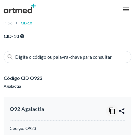
Início
CID-10
CID-10
Digite o código ou palavra-chave para consultar
Código CID O923
Agalactia
O92
Agalactia
Código:
O923