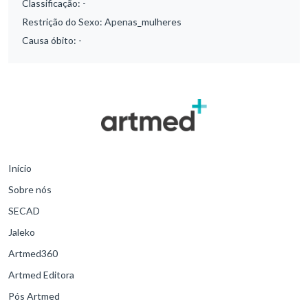
Classificação:
-
Restrição do Sexo:
Apenas_mulheres
Causa óbito:
-
Início
Sobre nós
SECAD
Jaleko
Artmed360
Artmed Editora
Pós Artmed