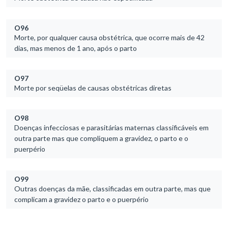
O96
Morte, por qualquer causa obstétrica, que ocorre mais de 42
dias, mas menos de 1 ano, após o parto
O97
Morte por seqüelas de causas obstétricas diretas
O98
Doenças infecciosas e parasitárias maternas classificáveis em
outra parte mas que compliquem a gravidez, o parto e o
puerpério
O99
Outras doenças da mãe, classificadas em outra parte, mas que
complicam a gravidez o parto e o puerpério