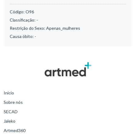
Código:
O96
Classificação:
-
Restrição do Sexo:
Apenas_mulheres
Causa óbito:
-
Início
Sobre nós
SECAD
Jaleko
Artmed360