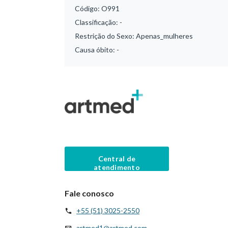
Código:
O991
Classificação:
-
Restrição do Sexo:
Apenas_mulheres
Causa óbito:
-
Central de
atendimento
Fale conosco
+55 (51) 3025-2550
artmed1@artmed.com