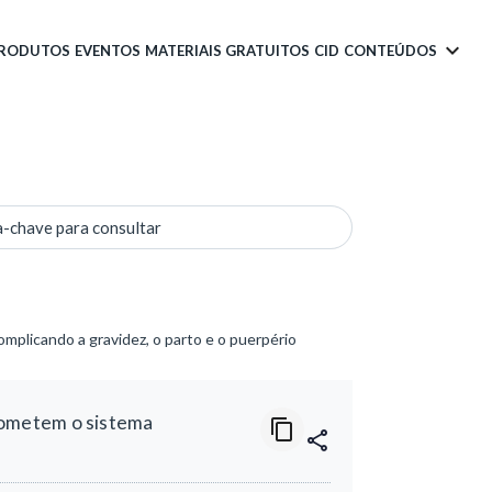
PRODUTOS
EVENTOS
MATERIAIS GRATUITOS
CID
CONTEÚDOS
a-chave para consultar
plicando a gravidez, o parto e o puerpério
rometem o sistema