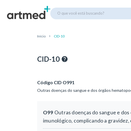
O que você está buscando?
Início
CID-10
CID-10
Código CID O991
Outras doenças do sangue e dos órgãos hematopoét
O99
Outras doenças do sangue e dos
imunológico, complicando a gravidez, 