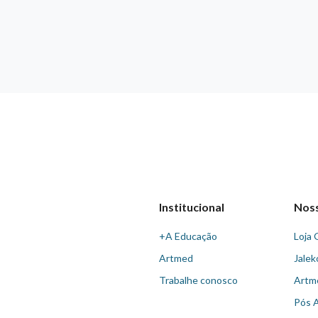
Institucional
Nos
+A Educação
Loja 
Artmed
Jalek
Trabalhe conosco
Artm
Pós 