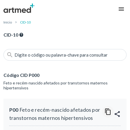
Início
CID-10
CID-10
Digite o código ou palavra-chave para consultar
Código CID P000
Feto e recém-nascido afetados por transtornos maternos
hipertensivos
P00
Feto e recém-nascido afetados por
transtornos maternos hipertensivos