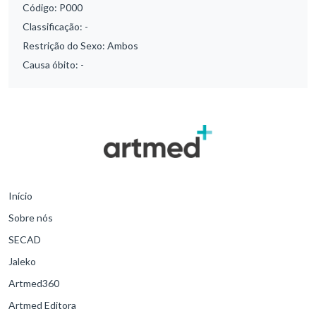
Código:
P000
Classificação:
-
Restrição do Sexo:
Ambos
Causa óbito:
-
Início
Sobre nós
SECAD
Jaleko
Artmed360
Artmed Editora