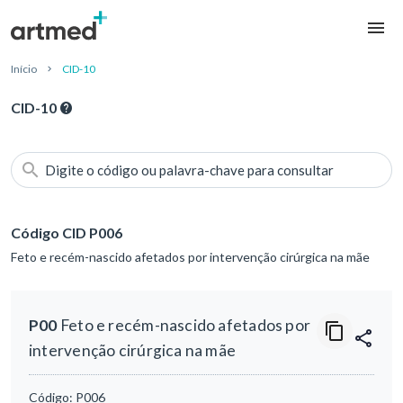
Início
CID-10
CID-10
Digite o código ou palavra-chave para consultar
Código CID P006
Feto e recém-nascido afetados por intervenção cirúrgica na mãe
P00
Feto e recém-nascido afetados por
intervenção cirúrgica na mãe
Código:
P006