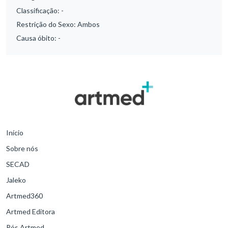
Classificação:
-
Restrição do Sexo:
Ambos
Causa óbito:
-
Início
Sobre nós
SECAD
Jaleko
Artmed360
Artmed Editora
Pós Artmed