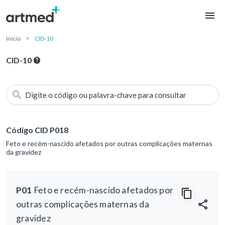
Início
CID-10
CID-10
Digite o código ou palavra-chave para consultar
Código CID P018
Feto e recém-nascido afetados por outras complicações maternas
da gravidez
P01
Feto e recém-nascido afetados por
outras complicações maternas da
gravidez