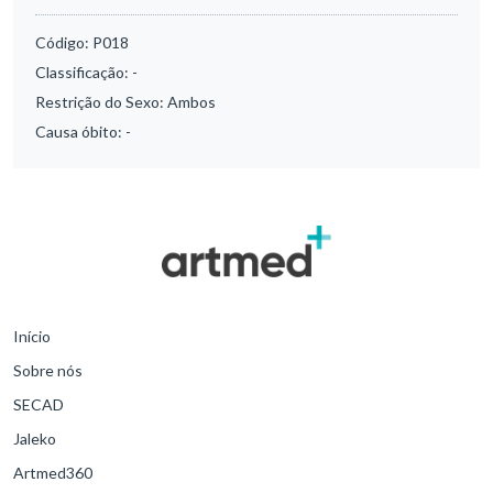
Código:
P018
Classificação:
-
Restrição do Sexo:
Ambos
Causa óbito:
-
Início
Sobre nós
SECAD
Jaleko
Artmed360