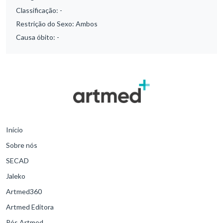
Classificação:
-
Restrição do Sexo:
Ambos
Causa óbito:
-
Início
Sobre nós
SECAD
Jaleko
Artmed360
Artmed Editora
Pós Artmed