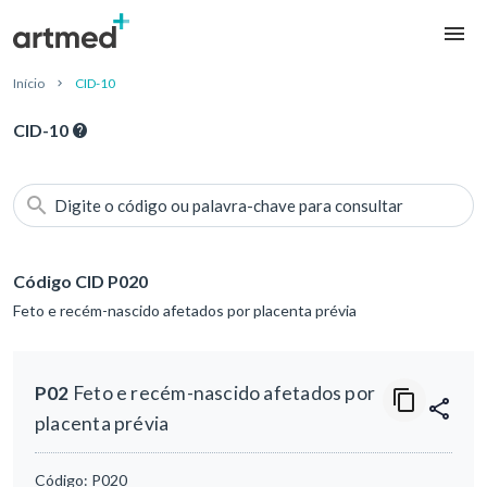
Início
CID-10
CID-10
Digite o código ou palavra-chave para consultar
Código CID P020
Feto e recém-nascido afetados por placenta prévia
P02
Feto e recém-nascido afetados por
placenta prévia
Código:
P020