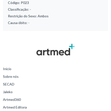
Código:
P023
Classificação:
-
Restrição do Sexo:
Ambos
Causa óbito:
-
Início
Sobre nós
SECAD
Jaleko
Artmed360
Artmed Editora