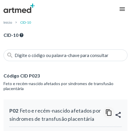
Início
CID-10
CID-10
Digite o código ou palavra-chave para consultar
Código CID P023
Feto e recém-nascido afetados por síndromes de transfusão
placentária
P02
Feto e recém-nascido afetados por
síndromes de transfusão placentária