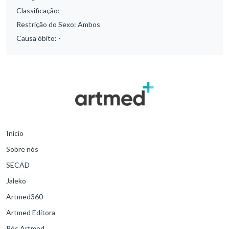
Classificação:
-
Restrição do Sexo:
Ambos
Causa óbito:
-
Início
Sobre nós
SECAD
Jaleko
Artmed360
Artmed Editora
Pós Artmed