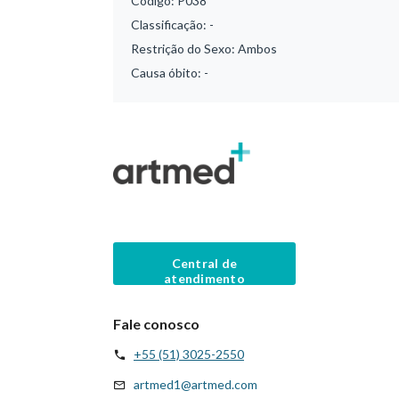
Código:
P038
Classificação:
-
Restrição do Sexo:
Ambos
Causa óbito:
-
Central de
atendimento
Fale conosco
+55 (51) 3025-2550
artmed1@artmed.com