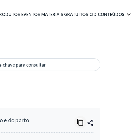
PRODUTOS
EVENTOS
MATERIAIS GRATUITOS
CID
CONTEÚDOS
a-chave para consultar
o e do parto