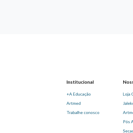
Institucional
Nos
+A Educação
Loja 
Artmed
Jalek
Trabalhe conosco
Artm
Pós 
Seca