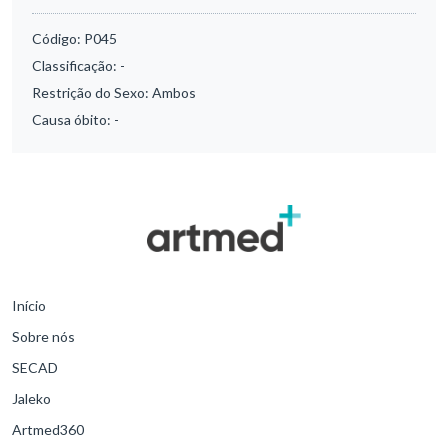
Código:
P045
Classificação:
-
Restrição do Sexo:
Ambos
Causa óbito:
-
Início
Sobre nós
SECAD
Jaleko
Artmed360