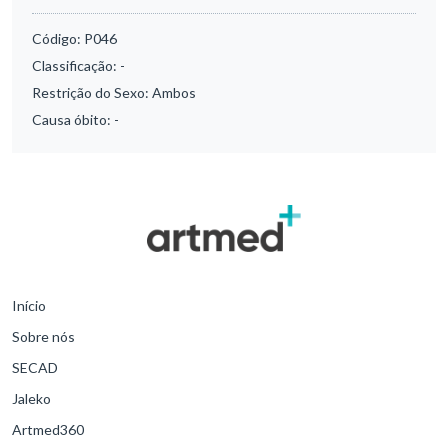
Código:
P046
Classificação:
-
Restrição do Sexo:
Ambos
Causa óbito:
-
Início
Sobre nós
SECAD
Jaleko
Artmed360