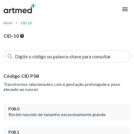
Início
CID-10
CID-10
Digite o código ou palavra-chave para consultar
Código CID P08
Transtornos relacionados com a gestação prolongada e peso
elevado ao nascer
P08.0
Recém-nascido de tamanho excessivamente grande
P08.1