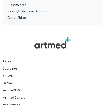
Classificação:
-
Restrição do Sexo:
Ambos
Causa óbito:
-
Início
Sobre nós
SECAD
Jaleko
Artmed360
Artmed Editora
Pós Artmed