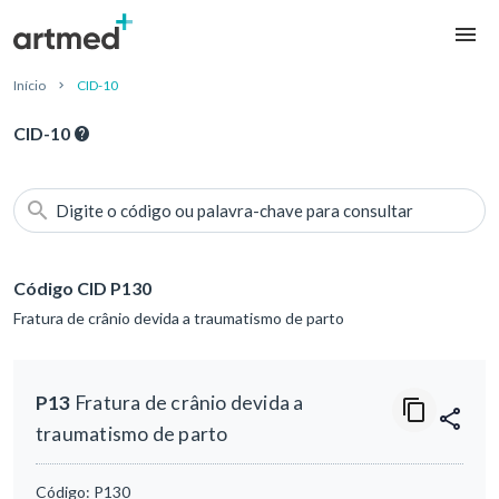
Início
CID-10
CID-10
Digite o código ou palavra-chave para consultar
Código CID P130
Fratura de crânio devida a traumatismo de parto
P13
Fratura de crânio devida a
traumatismo de parto
Código:
P130