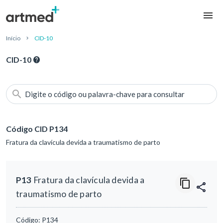
Início
CID-10
CID-10
Digite o código ou palavra-chave para consultar
Código CID P134
Fratura da clavícula devida a traumatismo de parto
P13
Fratura da clavícula devida a
traumatismo de parto
Código:
P134