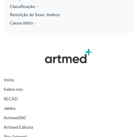
Classificação:
-
Restrição do Sexo:
Ambos
Causa óbito:
-
Início
Sobre nós
SECAD
Jaleko
Artmed360
Artmed Editora
Pós Artmed