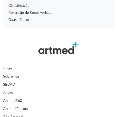
Classificação:
-
Restrição do Sexo:
Ambos
Causa óbito:
-
Início
Sobre nós
SECAD
Jaleko
Artmed360
Artmed Editora
Pós Artmed