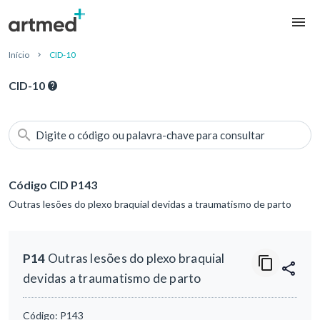
Início
CID-10
CID-10
Digite o código ou palavra-chave para consultar
Código CID P143
Outras lesões do plexo braquial devidas a traumatismo de parto
P14
Outras lesões do plexo braquial
devidas a traumatismo de parto
Código:
P143