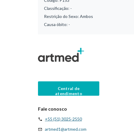
Código:
P153
Classificação:
-
Restrição do Sexo:
Ambos
Causa óbito:
-
Central de
atendimento
Fale conosco
+55 (51) 3025-2550
artmed1@artmed.com