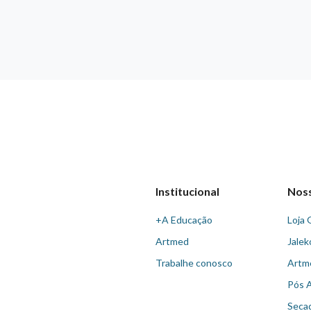
Institucional
Nos
+A Educação
Loja 
Artmed
Jalek
Trabalhe conosco
Artm
Pós 
Seca