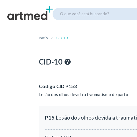
O que você está buscando?
Início
CID-10
CID-10
Código CID P153
Lesão dos olhos devida a traumatismo de parto
P15
Lesão dos olhos devida a traumat