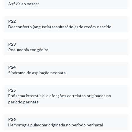
Asfixia ao nascer
P22
Desconforto (angústia) respiratório(a) do recém-nascido
P23
Pneumonia congênita
P24
Síndrome de aspiração neonatal
P25
Enfisema intersticial e afecções correlatas originadas no
período perinatal
P26
Hemorragia pulmonar originada no período perinatal