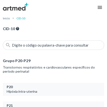
Início
CID-10
CID-10
Digite o código ou palavra-chave para consultar
Grupo P20-P29
Transtornos respiratórios e cardiovasculares específicos do
período perinatal
P20
Hipóxia intra-uterina
P21