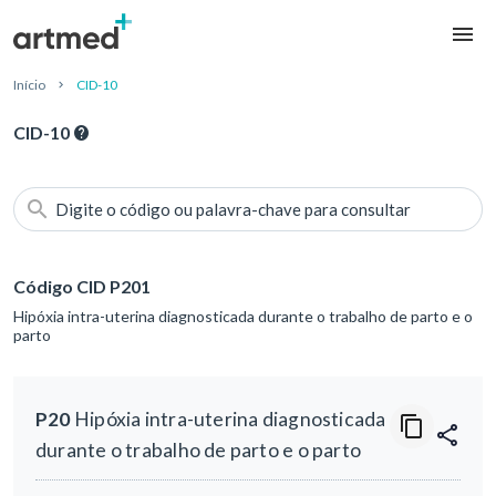
Início
CID-10
CID-10
Digite o código ou palavra-chave para consultar
Código CID P201
Hipóxia intra-uterina diagnosticada durante o trabalho de parto e o
parto
P20
Hipóxia intra-uterina diagnosticada
durante o trabalho de parto e o parto