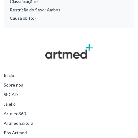
Classificação:
-
Restrição do Sexo:
Ambos
Causa óbito:
-
Início
Sobre nós
SECAD
Jaleko
Artmed360
Artmed Editora
Pós Artmed