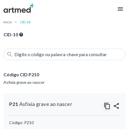
Início
CID-10
CID-10
Digite o código ou palavra-chave para consultar
Código CID P210
Asfixia grave ao nascer
P21
Asfixia grave ao nascer
Código:
P210