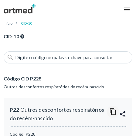
Início
CID-10
CID-10
Digite o código ou palavra-chave para consultar
Código CID P228
Outros desconfortos respiratórios do recém-nascido
P22
Outros desconfortos respiratórios
do recém-nascido
Código:
P228