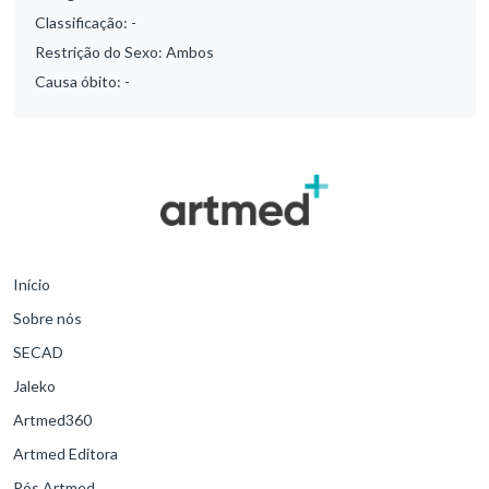
Classificação:
-
Restrição do Sexo:
Ambos
Causa óbito:
-
Início
Sobre nós
SECAD
Jaleko
Artmed360
Artmed Editora
Pós Artmed