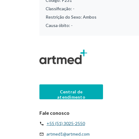
Código:
P231
Classificação:
-
Restrição do Sexo:
Ambos
Causa óbito:
-
Central de
atendimento
Fale conosco
+55 (51) 3025-2550
artmed1@artmed.com