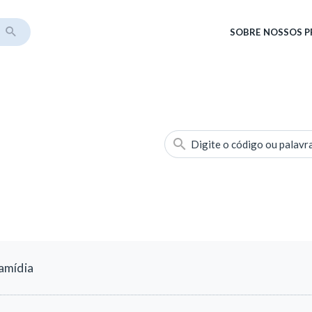
SOBRE
NOSSOS 
Digite o código ou palavr
amídia