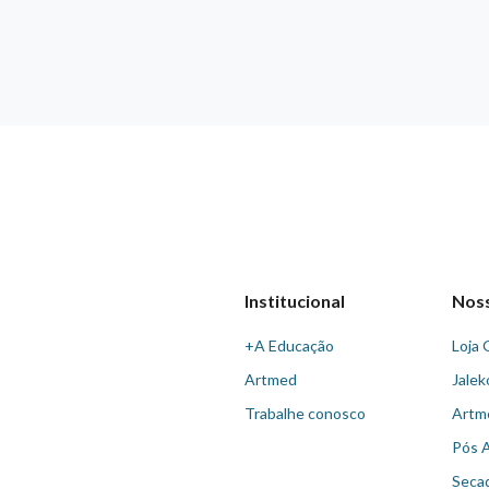
Institucional
Nos
+A Educação
Loja 
Artmed
Jalek
Trabalhe conosco
Artm
Pós 
Seca