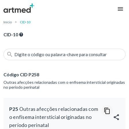
Início
CID-10
CID-10
Digite o código ou palavra-chave para consultar
Código CID P258
Outras afecções relacionadas com o enfisema intersticial originadas
no período perinatal
P25
Outras afecções relacionadas com
o enfisema intersticial originadas no
período perinatal