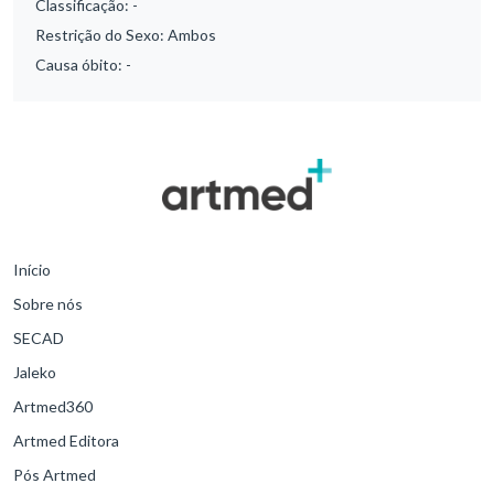
Classificação:
-
Restrição do Sexo:
Ambos
Causa óbito:
-
Início
Sobre nós
SECAD
Jaleko
Artmed360
Artmed Editora
Pós Artmed