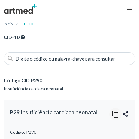
Início
CID-10
CID-10
Digite o código ou palavra-chave para consultar
Código CID P290
Insuficiência cardíaca neonatal
P29
Insuficiência cardíaca neonatal
Código:
P290