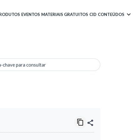
PRODUTOS
EVENTOS
MATERIAIS GRATUITOS
CID
CONTEÚDOS
a-chave para consultar