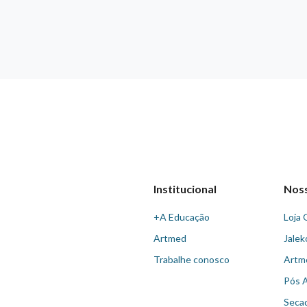
Institucional
Nos
+A Educação
Loja 
Artmed
Jalek
Trabalhe conosco
Artm
Pós 
Seca