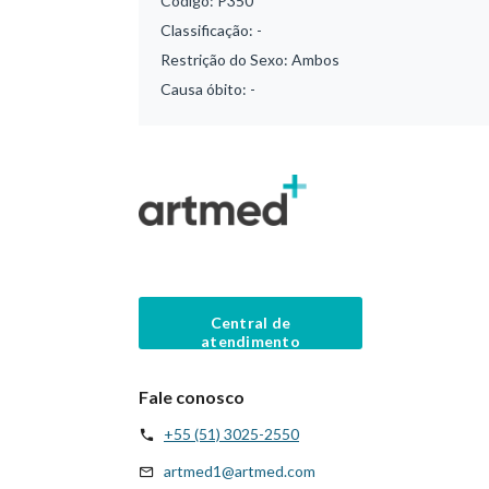
Código:
P350
Classificação:
-
Restrição do Sexo:
Ambos
Causa óbito:
-
Central de
atendimento
Fale conosco
+55 (51) 3025-2550
artmed1@artmed.com