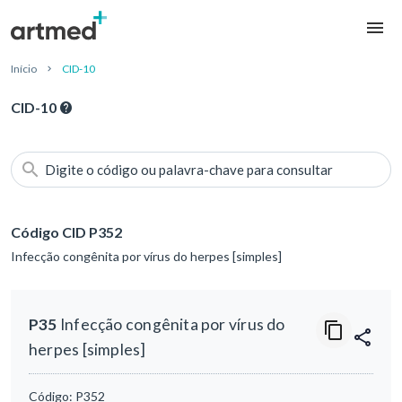
Início
CID-10
CID-10
Digite o código ou palavra-chave para consultar
Código CID P352
Infecção congênita por vírus do herpes [simples]
P35
Infecção congênita por vírus do
herpes [simples]
Código:
P352