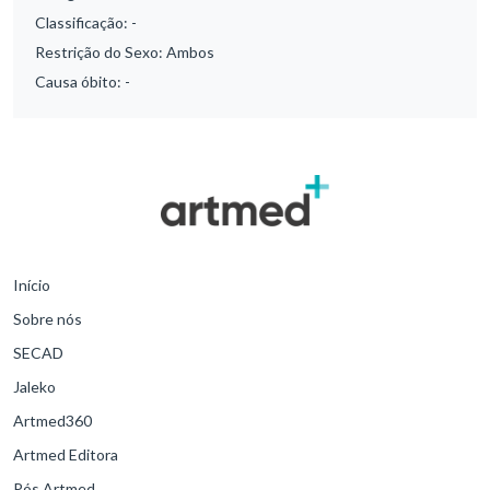
Classificação:
-
Restrição do Sexo:
Ambos
Causa óbito:
-
Início
Sobre nós
SECAD
Jaleko
Artmed360
Artmed Editora
Pós Artmed