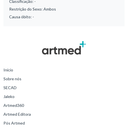
Classificação:
-
Restrição do Sexo:
Ambos
Causa óbito:
-
Início
Sobre nós
SECAD
Jaleko
Artmed360
Artmed Editora
Pós Artmed