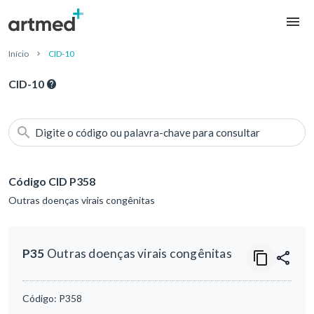
Início
CID-10
CID-10
Digite o código ou palavra-chave para consultar
Código CID P358
Outras doenças virais congênitas
P35
Outras doenças virais congênitas
Código:
P358