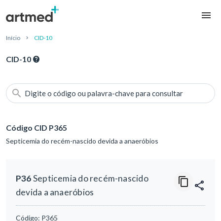
Início
CID-10
CID-10
Digite o código ou palavra-chave para consultar
Código CID P365
Septicemia do recém-nascido devida a anaeróbios
P36
Septicemia do recém-nascido
devida a anaeróbios
Código:
P365