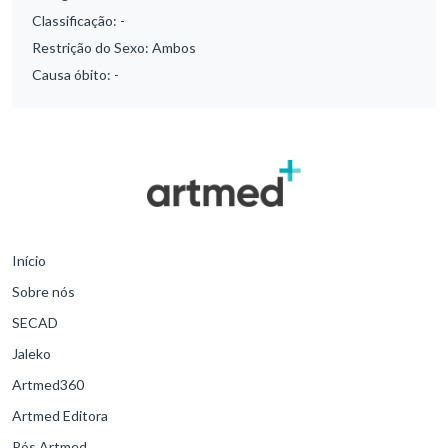
Classificação:
-
Restrição do Sexo:
Ambos
Causa óbito:
-
Início
Sobre nós
SECAD
Jaleko
Artmed360
Artmed Editora
Pós Artmed