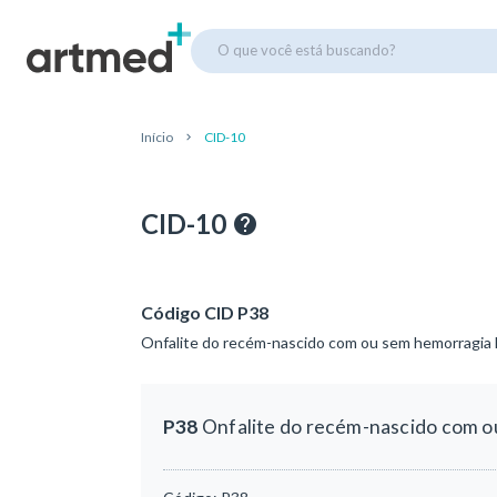
O que você está buscando?
Início
CID-10
CID-10
Código CID P38
Onfalite do recém-nascido com ou sem hemorragia 
P38
Onfalite do recém-nascido com o