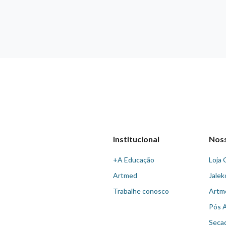
Institucional
Nos
+A Educação
Loja 
Artmed
Jalek
Trabalhe conosco
Artm
Pós 
Seca