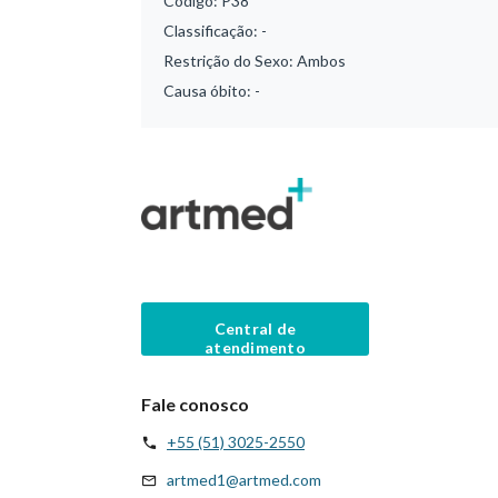
Código:
P38
Classificação:
-
Restrição do Sexo:
Ambos
Causa óbito:
-
Central de
atendimento
Fale conosco
+55 (51) 3025-2550
artmed1@artmed.com