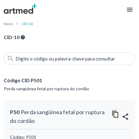
Início
CID-10
CID-10
Digite o código ou palavra-chave para consultar
Código CID P501
Perda sangüínea fetal por ruptura do cordão
P50
Perda sangüínea fetal por ruptura
do cordão
Código:
P501