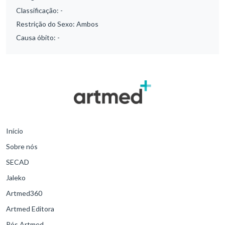
Classificação:
-
Restrição do Sexo:
Ambos
Causa óbito:
-
Início
Sobre nós
SECAD
Jaleko
Artmed360
Artmed Editora
Pós Artmed