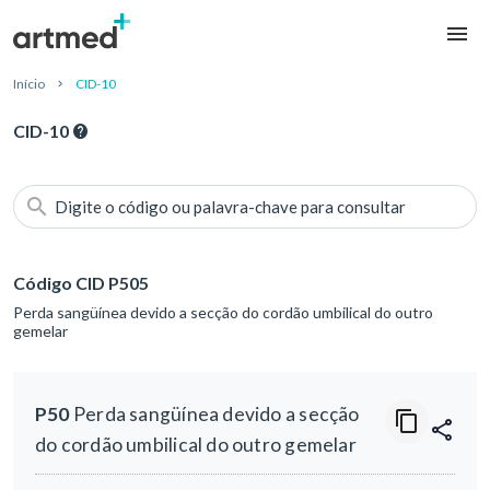
Início
CID-10
CID-10
Digite o código ou palavra-chave para consultar
Código CID P505
Perda sangüínea devido a secção do cordão umbilical do outro
gemelar
P50
Perda sangüínea devido a secção
do cordão umbilical do outro gemelar