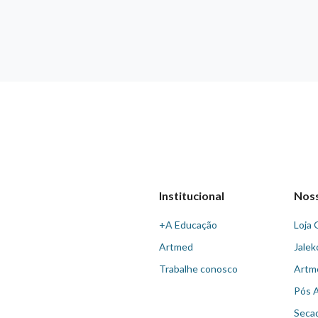
Institucional
Nos
+A Educação
Loja 
Artmed
Jalek
Trabalhe conosco
Artm
Pós 
Seca