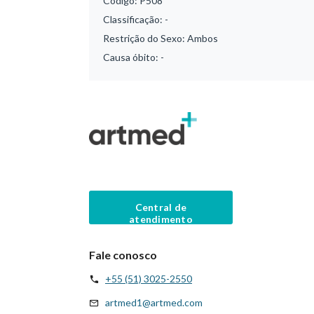
Código:
P508
Classificação:
-
Restrição do Sexo:
Ambos
Causa óbito:
-
Central de
atendimento
Fale conosco
+55 (51) 3025-2550
artmed1@artmed.com