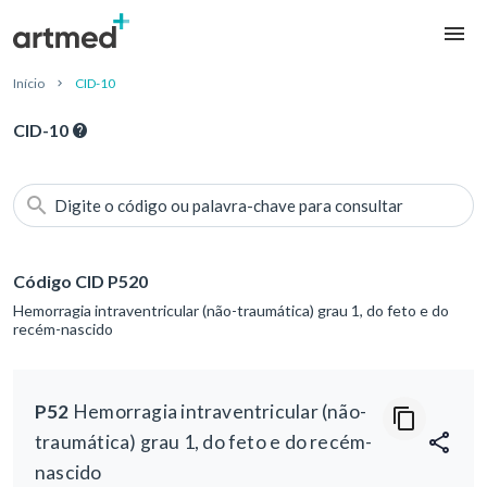
Início
CID-10
CID-10
Digite o código ou palavra-chave para consultar
Código CID P520
Hemorragia intraventricular (não-traumática) grau 1, do feto e do
recém-nascido
P52
Hemorragia intraventricular (não-
traumática) grau 1, do feto e do recém-
nascido