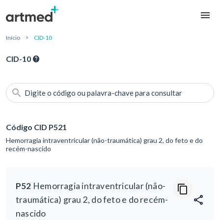
Início
CID-10
CID-10
Digite o código ou palavra-chave para consultar
Código CID P521
Hemorragia intraventricular (não-traumática) grau 2, do feto e do
recém-nascido
P52
Hemorragia intraventricular (não-
traumática) grau 2, do feto e do recém-
nascido