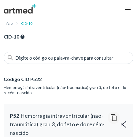
Início
CID-10
CID-10
Digite o código ou palavra-chave para consultar
Código CID P522
Hemorragia intraventricular (não-traumática) grau 3, do feto e do
recém-nascido
P52
Hemorragia intraventricular (não-
traumática) grau 3, do feto e do recém-
nascido