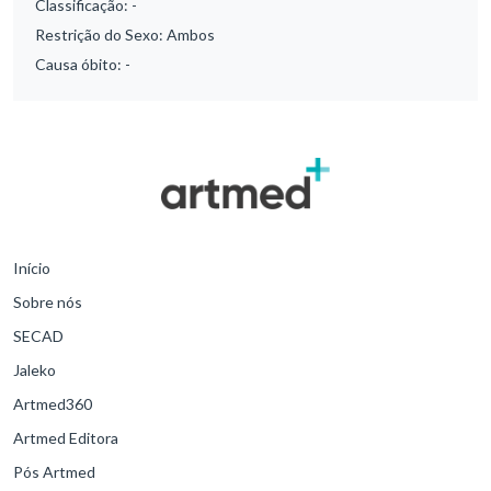
Classificação:
-
Restrição do Sexo:
Ambos
Causa óbito:
-
Início
Sobre nós
SECAD
Jaleko
Artmed360
Artmed Editora
Pós Artmed