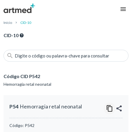
Início
CID-10
CID-10
Digite o código ou palavra-chave para consultar
Código CID P542
Hemorragia retal neonatal
P54
Hemorragia retal neonatal
Código:
P542