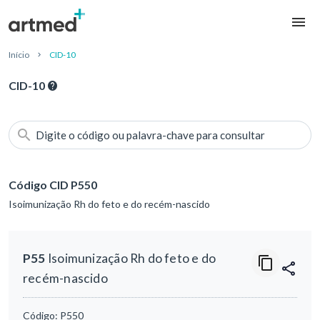
Início
CID-10
CID-10
Digite o código ou palavra-chave para consultar
Código CID P550
Isoimunização Rh do feto e do recém-nascido
P55
Isoimunização Rh do feto e do
recém-nascido
Código:
P550