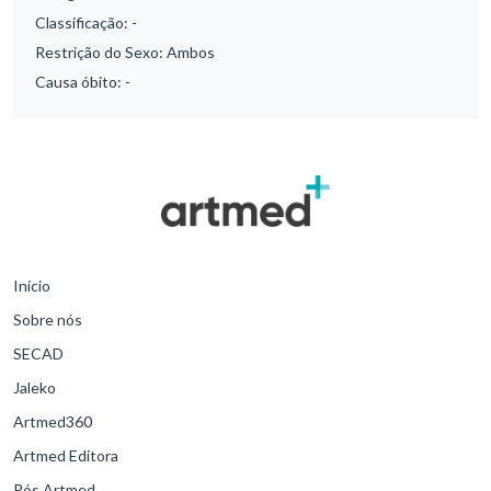
Classificação:
-
Restrição do Sexo:
Ambos
Causa óbito:
-
Início
Sobre nós
SECAD
Jaleko
Artmed360
Artmed Editora
Pós Artmed