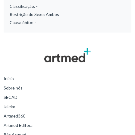
Classificação:
-
Restrição do Sexo:
Ambos
Causa óbito:
-
Início
Sobre nós
SECAD
Jaleko
Artmed360
Artmed Editora
Pós Artmed