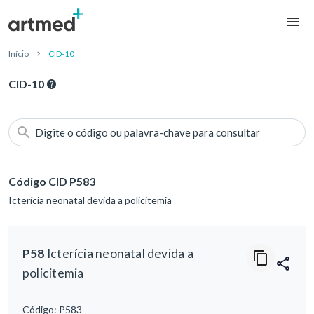
Início
CID-10
CID-10
Digite o código ou palavra-chave para consultar
Código CID P583
Icterícia neonatal devida a policitemia
P58
Icterícia neonatal devida a
policitemia
Código:
P583