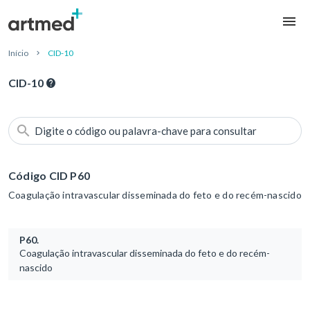
Início
CID-10
CID-10
Digite o código ou palavra-chave para consultar
Código CID P60
Coagulação intravascular disseminada do feto e do recém-nascido
P60.
Coagulação intravascular disseminada do feto e do recém-
nascido