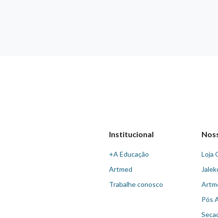
Institucional
Nos
+A Educação
Loja 
Artmed
Jalek
Trabalhe conosco
Artm
Pós 
Seca