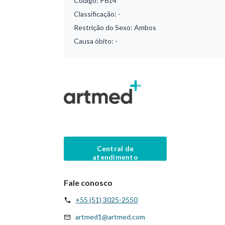
Código:
P614
Classificação:
-
Restrição do Sexo:
Ambos
Causa óbito:
-
Central de
atendimento
Fale conosco
+55 (51) 3025-2550
artmed1@artmed.com