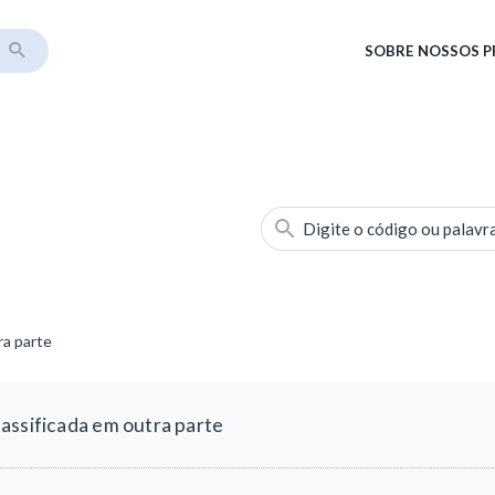
SOBRE
NOSSOS 
Digite o código ou palavr
ra parte
assificada em outra parte