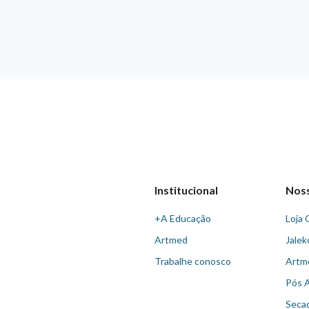
Institucional
Nos
+A Educação
Loja 
Artmed
Jalek
Trabalhe conosco
Artm
Pós 
Seca