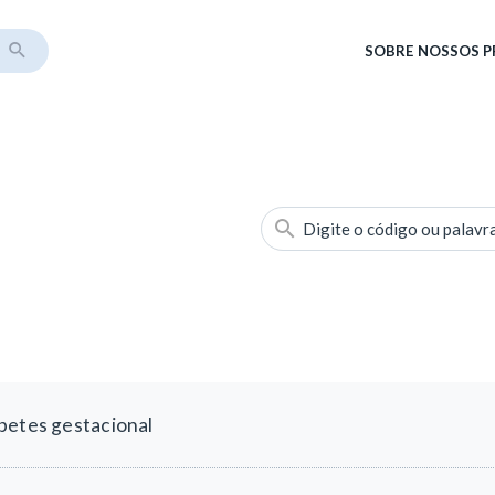
SOBRE
NOSSOS 
Digite o código ou palavr
betes gestacional