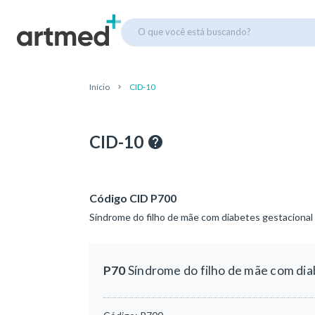
O que você está buscando?
Início
CID-10
CID-10
Código CID P700
Síndrome do filho de mãe com diabetes gestacional
P70
Síndrome do filho de mãe com dia