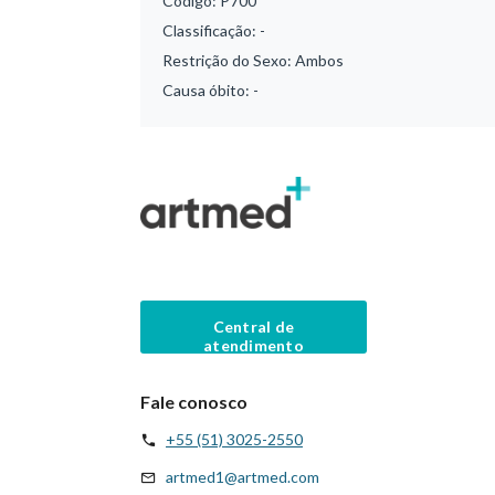
Código:
P700
Classificação:
-
Restrição do Sexo:
Ambos
Causa óbito:
-
Central de
atendimento
Fale conosco
+55 (51) 3025-2550
artmed1@artmed.com