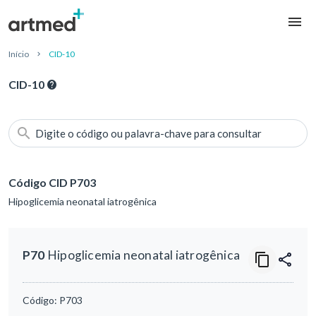
Início
CID-10
CID-10
Digite o código ou palavra-chave para consultar
Código CID P703
Hipoglicemia neonatal iatrogênica
P70
Hipoglicemia neonatal iatrogênica
Código:
P703