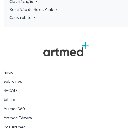
Classificação:
-
Restrição do Sexo:
Ambos
Causa óbito:
-
Início
Sobre nós
SECAD
Jaleko
Artmed360
Artmed Editora
Pós Artmed