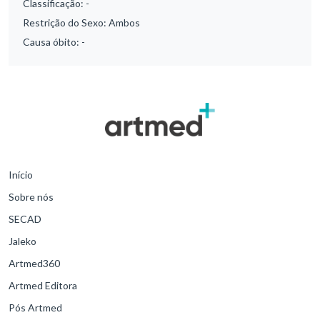
Classificação:
-
Restrição do Sexo:
Ambos
Causa óbito:
-
Início
Sobre nós
SECAD
Jaleko
Artmed360
Artmed Editora
Pós Artmed