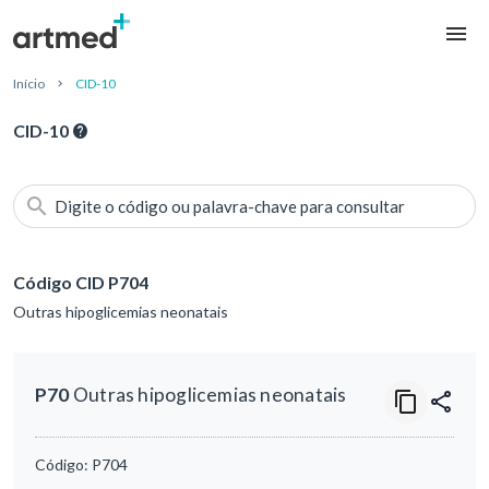
Início
CID-10
CID-10
Digite o código ou palavra-chave para consultar
Código CID P704
Outras hipoglicemias neonatais
P70
Outras hipoglicemias neonatais
Código:
P704