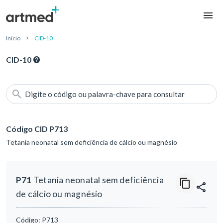
Início
CID-10
CID-10
Digite o código ou palavra-chave para consultar
Código CID P713
Tetania neonatal sem deficiência de cálcio ou magnésio
P71
Tetania neonatal sem deficiência
de cálcio ou magnésio
Código:
P713