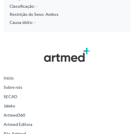
Classificação:
-
Restrição do Sexo:
Ambos
Causa óbito:
-
Início
Sobre nós
SECAD
Jaleko
Artmed360
Artmed Editora
Pós Artmed