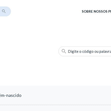
SOBRE
NOSSOS 
Digite o código ou palavr
cém-nascido