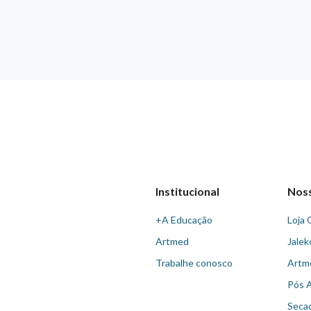
Institucional
Nos
+A Educação
Loja 
Artmed
Jalek
Trabalhe conosco
Artm
Pós 
Seca