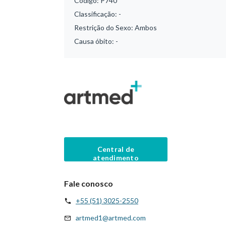
Código:
P740
Classificação:
-
Restrição do Sexo:
Ambos
Causa óbito:
-
Central de
atendimento
Fale conosco
+55 (51) 3025-2550
artmed1@artmed.com