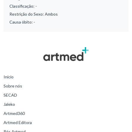
Classificação:
-
Restrição do Sexo:
Ambos
Causa óbito:
-
Início
Sobre nós
SECAD
Jaleko
Artmed360
Artmed Editora
Pós Artmed