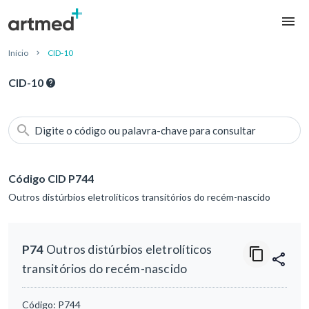
Início
CID-10
CID-10
Digite o código ou palavra-chave para consultar
Código CID P744
Outros distúrbios eletrolíticos transitórios do recém-nascido
P74
Outros distúrbios eletrolíticos
transitórios do recém-nascido
Código:
P744