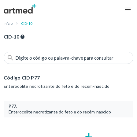
Início
CID-10
CID-10
Digite o código ou palavra-chave para consultar
Código CID P77
Enterocolite necrotizante do feto e do recém-nascido
P77.
Enterocolite necrotizante do feto e do recém-nascido