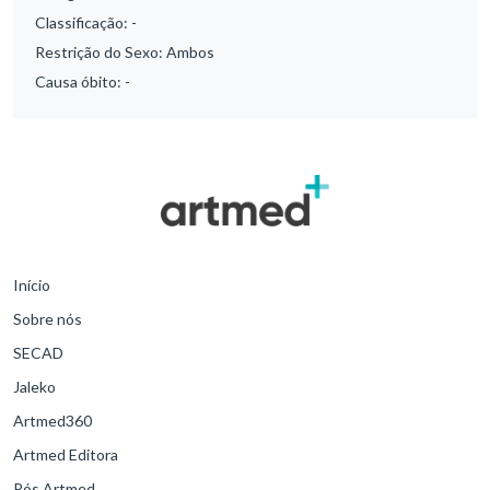
Classificação:
-
Restrição do Sexo:
Ambos
Causa óbito:
-
Início
Sobre nós
SECAD
Jaleko
Artmed360
Artmed Editora
Pós Artmed