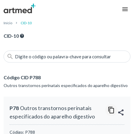
Início
CID-10
CID-10
Digite o código ou palavra-chave para consultar
Código CID P788
Outros transtornos perinatais especificados do aparelho digestivo
P78
Outros transtornos perinatais
especificados do aparelho digestivo
Código:
P788